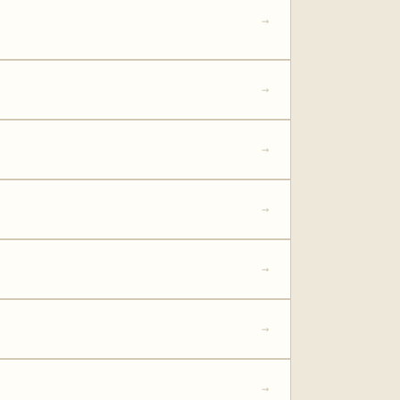
→
→
→
→
→
→
→