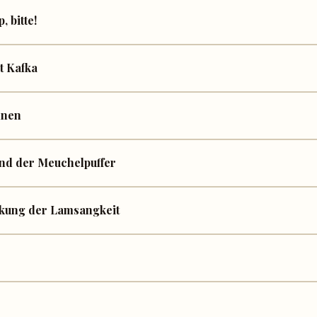
 bitte!
t Kafka
hnen
nd der Meuchelpuffer
ckung der Lamsangkeit