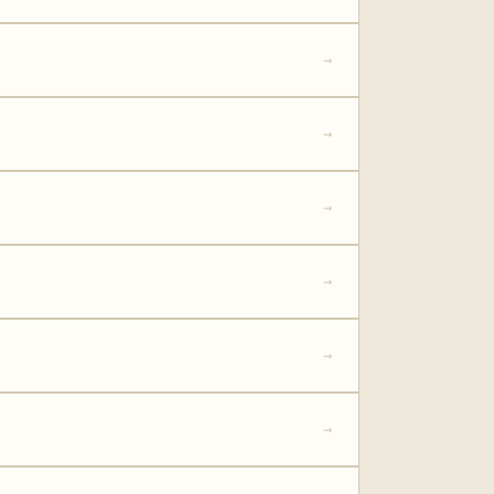
→
→
→
→
→
→