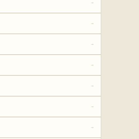
→
→
→
→
→
→
→