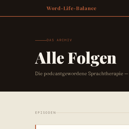
Zum
Word-Life-Balance
Inhalt
springen
DAS ARCHIV
Alle Folgen
Die podcastgewordene Sprachtherapie — al
EPISODEN