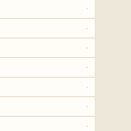
→
→
→
→
→
→
→