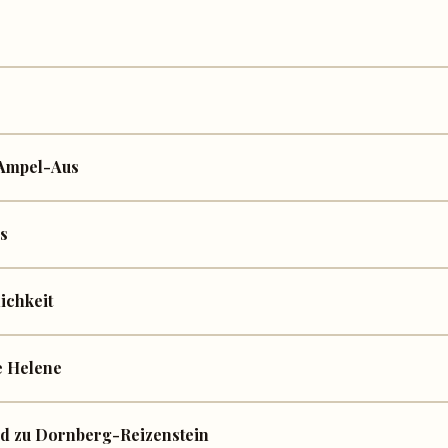
 Ampel-Aus
s
ichkeit
e Helene
nd zu Dornberg-Reizenstein