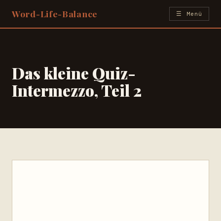
Zum
Word-Life-Balance
☰ Menü
Inhalt
springen
Das kleine Quiz-
Intermezzo, Teil 2