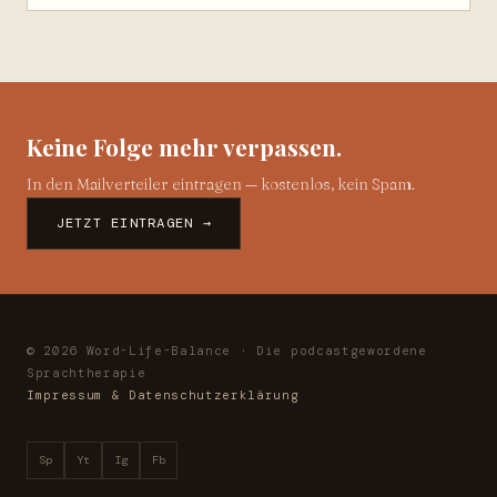
Keine Folge mehr verpassen.
In den Mailverteiler eintragen — kostenlos, kein Spam.
JETZT EINTRAGEN →
© 2026 Word-Life-Balance · Die podcastgewordene
Sprachtherapie
Impressum & Datenschutzerklärung
Sp
Yt
Ig
Fb